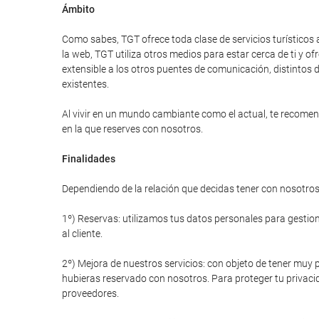
Ámbito
Como sabes, TGT ofrece toda clase de servicios turísticos 
la web, TGT utiliza otros medios para estar cerca de ti y
extensible a los otros puentes de comunicación, distintos d
existentes.
Al vivir en un mundo cambiante como el actual, te recomend
en la que reserves con nosotros.
Finalidades
Dependiendo de la relación que decidas tener con nosotros 
1º) Reservas: utilizamos tus datos personales para gestiona
al cliente.
2º) Mejora de nuestros servicios: con objeto de tener muy p
hubieras reservado con nosotros. Para proteger tu privacid
proveedores.