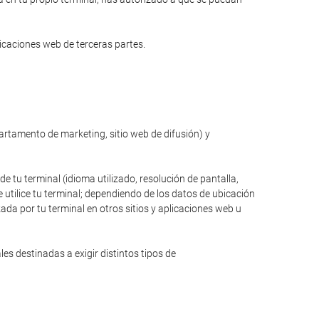
licaciones web de terceras partes.
partamento de marketing, sitio web de difusión) y
de tu terminal (idioma utilizado, resolución de pantalla,
 utilice tu terminal; dependiendo de los datos de ubicación
zada por tu terminal en otros sitios y aplicaciones web u
s destinadas a exigir distintos tipos de