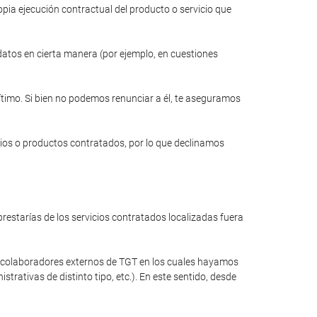
opia ejecución contractual del producto o servicio que
 datos en cierta manera (por ejemplo, en cuestiones
gítimo. Si bien no podemos renunciar a él, te aseguramos
cios o productos contratados, por lo que declinamos
restarías de los servicios contratados localizadas fuera
a colaboradores externos de TGT en los cuales hayamos
rativas de distinto tipo, etc.). En este sentido, desde