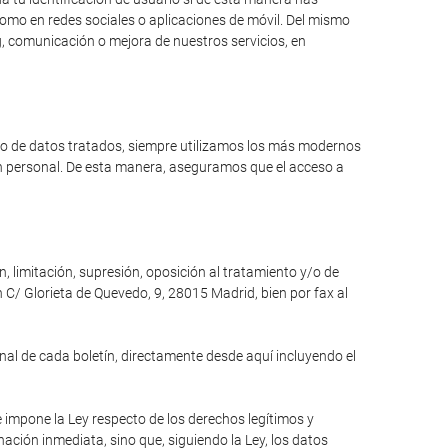
como en redes sociales o aplicaciones de móvil. Del mismo
, comunicación o mejora de nuestros servicios, en
ipo de datos tratados, siempre utilizamos los más modernos
ón personal. De esta manera, aseguramos que el acceso a
n, limitación, supresión, oposición al tratamiento y/o de
 C/ Glorieta de Quevedo, 9, 28015 Madrid, bien por fax al
inal de cada boletín, directamente desde aquí incluyendo el
e impone la Ley respecto de los derechos legítimos y
inación inmediata, sino que, siguiendo la Ley, los datos