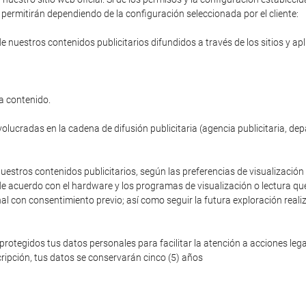
permitirán dependiendo de la configuración seleccionada por el cliente:
de nuestros contenidos publicitarios difundidos a través de los sitios y ap
a contenido.
volucradas en la cadena de difusión publicitaria (agencia publicitaria, de
nuestros contenidos publicitarios, según las preferencias de visualización 
de acuerdo con el hardware y los programas de visualización o lectura que
nal con consentimiento previo; así como seguir la futura exploración reali
egidos tus datos personales para facilitar la atención a acciones legale
ripción, tus datos se conservarán cinco (5) años