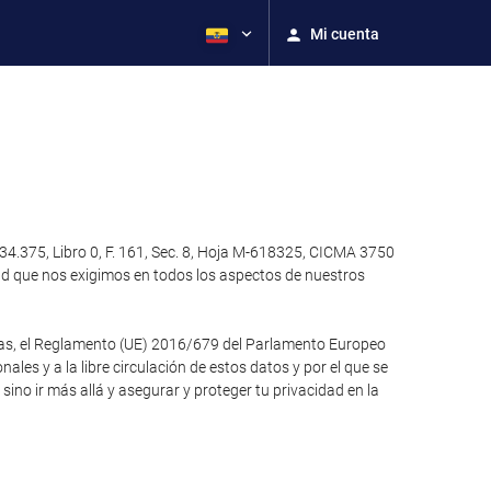
Mi cuenta
4.375, Libro 0, F. 161, Sec. 8, Hoja M-618325, CICMA 3750
ad que nos exigimos en todos los aspectos de nuestros
otras, el Reglamento (UE) 2016/679 del Parlamento Europeo
ales y a la libre circulación de estos datos y por el que se
no ir más allá y asegurar y proteger tu privacidad en la