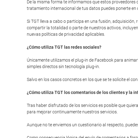
De la misma forma te informamos que estos proveedores de
tratamiento internacional de tus datos puedes ponerte en 
Si TGT lleva a cabo o participa en una fusión, adquisición
compartir la totalidad o parte de nuestros activos, inclu
nuevas políticas de privacidad aplicables.
¿Cómo utiliza TGT las redes sociales?
Únicamente utilizamos el plug-in de Facebook para animarte
simples directos sin tecnología plug-in.
Salvo en los casos concretos en los que se te solicite el c
¿Cómo utiliza TGT los comentarios de los clientes y la 
Tras haber disfrutado de los servicios es posible que quie
para mejorar continuamente nuestros servicios.
Aunque no te enviemos un cuestionario al respecto, puedes
Como consecuencia lógica del envío de comentarios a foros