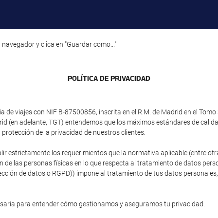
 navegador y clica en "Guardar como..."
POLÍTICA DE PRIVACIDAD
e viajes con NIF B-87500856, inscrita en el R.M. de Madrid en el Tomo 3
adrid (en adelante, TGT) entendemos que los máximos estándares de calid
protección de la privacidad de nuestros clientes.
plir estrictamente los requerimientos que la normativa aplicable (entre 
ón de las personas físicas en lo que respecta al tratamiento de datos person
ción de datos o RGPD)) impone al tratamiento de tus datos personales, si
esaria para entender cómo gestionamos y aseguramos tu privacidad.