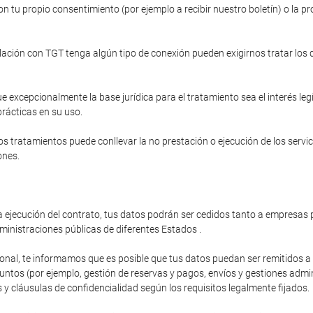
n tu propio consentimiento (por ejemplo a recibir nuestro boletín) o la pr
relación con TGT tenga algún tipo de conexión pueden exigirnos tratar los
e excepcionalmente la base jurídica para el tratamiento sea el interés le
prácticas en su uso.
s tratamientos puede conllevar la no prestación o ejecución de los servi
ones.
 ejecución del contrato, tus datos podrán ser cedidos tanto a empresas p
ministraciones públicas de diferentes Estados .
ional, te informamos que es posible que tus datos puedan ser remitidos 
os (por ejemplo, gestión de reservas y pagos, envíos y gestiones administ
y cláusulas de confidencialidad según los requisitos legalmente fijados.