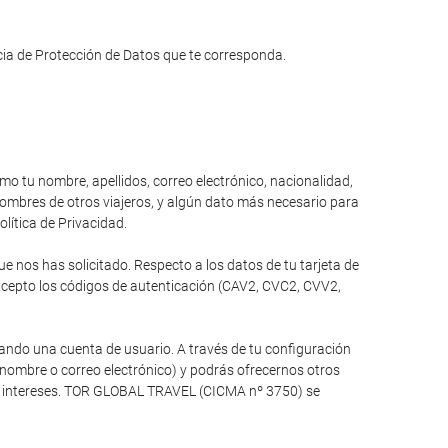
ncia de Protección de Datos que te corresponda.
omo tu nombre, apellidos, correo electrónico, nacionalidad,
 nombres de otros viajeros, y algún dato más necesario para
olítica de Privacidad.
 nos has solicitado. Respecto a los datos de tu tarjeta de
xcepto los códigos de autenticación (CAV2, CVC2, CVV2,
ando una cuenta de usuario. A través de tu configuración
 nombre o correo electrónico) y podrás ofrecernos otros
tus intereses. TOR GLOBAL TRAVEL (CICMA nº 3750) se