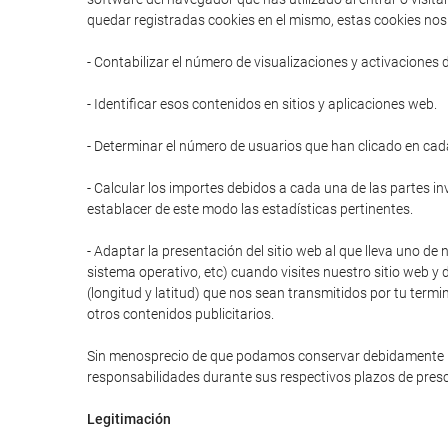
quedar registradas cookies en el mismo, estas cookies nos 
- Contabilizar el número de visualizaciones y activaciones 
- Identificar esos contenidos en sitios y aplicaciones web.
- Determinar el número de usuarios que han clicado en cad
- Calcular los importes debidos a cada una de las partes in
establacer de este modo las estadísticas pertinentes.
- Adaptar la presentación del sitio web al que lleva uno de 
sistema operativo, etc) cuando visites nuestro sitio web y 
(longitud y latitud) que nos sean transmitidos por tu termi
otros contenidos publicitarios.
Sin menosprecio de que podamos conservar debidamente prot
responsabilidades durante sus respectivos plazos de presc
Legitimación