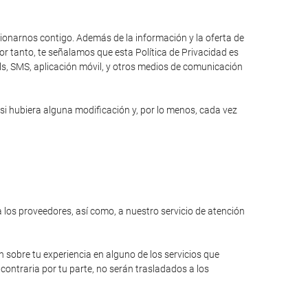
cionarnos contigo. Además de la información y la oferta de
r tanto, te señalamos que esta Política de Privacidad es
ils, SMS, aplicación móvil, y otros medios de comunicación
si hubiera alguna modificación y, por lo menos, cada vez
a los proveedores, así como, a nuestro servicio de atención
n sobre tu experiencia en alguno de los servicios que
contraria por tu parte, no serán trasladados a los