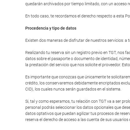
quedarán archivados por tiempo limitado, con un acceso res
En todo caso, te recordamos el derecho respecto a esta Pol
Procedencia y tipo de datos
Existen dos maneras de disfrutar de nuestros servicios: a t
Realizando tu reserva sin un registro previo en TGT, nos fa
datos sobre el pasaporte o documento de identidad, número 
la prestación del servicio que nos solicite el proveedor. E
Es importante que conozcas que únicamente te solicitaremos
crédito, los conservaremos debidamente encriptados excluy
CID), los cuales nunca serán guardados en el sistema.
Si, tal y como esperamos, tu relación con TGT va a ser pr
personal podrás seleccionar los datos opcionales que dese
datos optativos que puedan agilizar tus procesos de reser
reserva el derecho de acceso a las cuenta de sus usuarios 