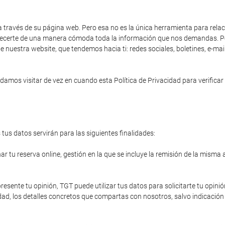
a través de su página web. Pero esa no es la única herramienta para rela
 ofrecerte de una manera cómoda toda la información que nos demandas. Po
e nuestra website, que tendemos hacia ti: redes sociales, boletines, e-ma
amos visitar de vez en cuando esta Política de Privacidad para verificar 
tus datos servirán para las siguientes finalidades:
r tu reserva online, gestión en la que se incluye la remisión de la misma 
resente tu opinión, TGT puede utilizar tus datos para solicitarte tu opinió
ad, los detalles concretos que compartas con nosotros, salvo indicación 