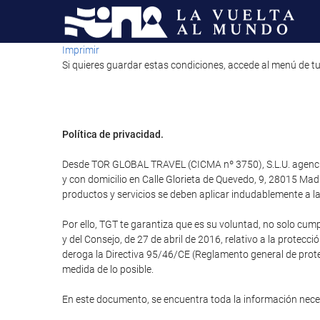
Imprimir
Si quieres guardar estas condiciones, accede al menú de tu
Política de privacidad.
Desde TOR GLOBAL TRAVEL (CICMA nº 3750), S.L.U. agencia d
y con domicilio en Calle Glorieta de Quevedo, 9, 28015 M
productos y servicios se deben aplicar indudablemente a la 
Por ello, TGT te garantiza que es su voluntad, no solo cum
y del Consejo, de 27 de abril de 2016, relativo a la protecci
deroga la Directiva 95/46/CE (Reglamento general de protec
medida de lo posible.
En este documento, se encuentra toda la información nec