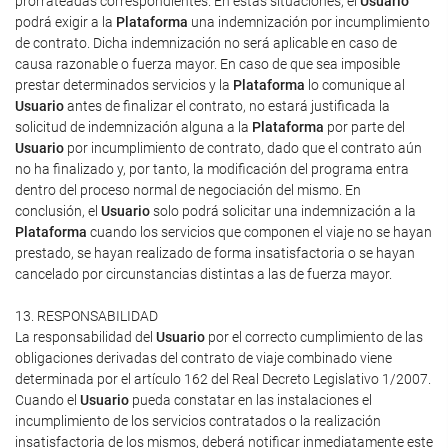
prorrateadas correspondientes. En estas situaciones, el
Usuario
podrá exigir a la
Plataforma
una indemnización por incumplimiento
de contrato. Dicha indemnización no será aplicable en caso de
causa razonable o fuerza mayor. En caso de que sea imposible
prestar determinados servicios y la
Plataforma
lo comunique al
Usuario
antes de finalizar el contrato, no estará justificada la
solicitud de indemnización alguna a la
Plataforma
por parte del
Usuario
por incumplimiento de contrato, dado que el contrato aún
no ha finalizado y, por tanto, la modificación del programa entra
dentro del proceso normal de negociación del mismo. En
conclusión, el
Usuario
solo podrá solicitar una indemnización a la
Plataforma
cuando los servicios que componen el viaje no se hayan
prestado, se hayan realizado de forma insatisfactoria o se hayan
cancelado por circunstancias distintas a las de fuerza mayor.
13. RESPONSABILIDAD
La responsabilidad del
Usuario
por el correcto cumplimiento de las
obligaciones derivadas del contrato de viaje combinado viene
determinada por el artículo 162 del Real Decreto Legislativo 1/2007.
Cuando el
Usuario
pueda constatar en las instalaciones el
incumplimiento de los servicios contratados o la realización
insatisfactoria de los mismos, deberá notificar inmediatamente este