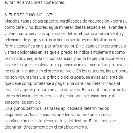
evitar reclamaciones posteriores.
6. EL PRECIO NO INCLUYE:
Visados, tasas de aeropuerto, certificados de vacunación, «extras»,
como café, vino, licores, agua mineral, dietas especiales, lavandería
y planchado, servicios opcionales del hotel, como aparcamiento y
televisión de pago, y otros artículos similares no detallados de
forma específica en el párrafo anterior. En el caso de excursiones o
visitas opcionales en las que el precio se indica simplemente como
«estimado», según las circunstancias, podría haber variaciones en
los costes que se calcularon o previeron inicialmente. Las propinas
no están incluidas en el precio del viaje. En los cruceros, las propinas
no son voluntarias y, al principio del crucero, se avisa al cliente de
que debe comprometerse a pagar una cantidad determinada al
final del viaje en proporción a su duración. Esta cantidad, que se fija
antes del inicio del crucero, está destinada exclusivamente al
personal de servicio.
En algunos destinos, las tasas aplicables a determinados
alojamientos/localizaciones pueden variar en función de la
clasificación del establecimiento y del destino. Estas tasas se
abonarán directamente en el establecimiento.