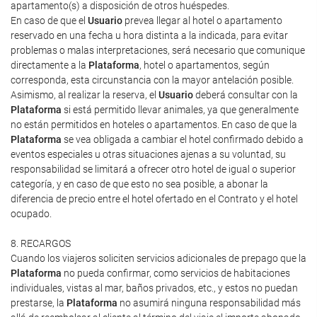
apartamento(s) a disposición de otros huéspedes.
En caso de que el
Usuario
prevea llegar al hotel o apartamento
reservado en una fecha u hora distinta a la indicada, para evitar
problemas o malas interpretaciones, será necesario que comunique
directamente a la
Plataforma
, hotel o apartamentos, según
corresponda, esta circunstancia con la mayor antelación posible.
Asimismo, al realizar la reserva, el
Usuario
deberá consultar con la
Plataforma
si está permitido llevar animales, ya que generalmente
no están permitidos en hoteles o apartamentos. En caso de que la
Plataforma
se vea obligada a cambiar el hotel confirmado debido a
eventos especiales u otras situaciones ajenas a su voluntad, su
responsabilidad se limitará a ofrecer otro hotel de igual o superior
categoría, y en caso de que esto no sea posible, a abonar la
diferencia de precio entre el hotel ofertado en el Contrato y el hotel
ocupado.
8. RECARGOS
Cuando los viajeros soliciten servicios adicionales de prepago que la
Plataforma
no pueda confirmar, como servicios de habitaciones
individuales, vistas al mar, baños privados, etc., y estos no puedan
prestarse, la
Plataforma
no asumirá ninguna responsabilidad más