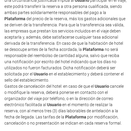
una circunstancia justificada impida al
Usuario
participar en el viaje,
este podrá transferir la reserva a otra persona cualificada, siendo
ambas partes solidariamente responsables del pago a la
Plataforma
del precio de la reserva, más los gastos adicionales que
se deriven de la transferencia. Para que la transferencia sea válida,
las empresas que prestan los servicios incluidos en el viaje deben
aceptarla y, además, debe satisfacerse cualquier tasa adicional
derivada de la transferencia. En caso de que la habitación de hotel
se desocupe antes de la fecha acordada, la
Plataforma
no será
responsable del reembolso de cantidad alguna, salvo que reciba
una notificación por escrito del hotel indicando que los días no
utilizados no fueron facturados. Dicha notificación deberá ser
solicitada por el
Usuario
en el establecimiento y deberá contener el
sello del establecimiento.
Gastos de cancelación del hotel: en caso de que el
Usuario
cancele
o modifique la reserva, deberá ponerse en contacto con el
organizador del viaje por teléfono, o en la dirección de correo
electrónico facilitada al
Usuario
en el momento de realizar la
reserva, con al menos tres (3) días laborables de antelación a la
fecha de llegada. Las tarifas de la
Plataforma
por modificación,
cancelación o no presentación se indican en cada reserva formal.