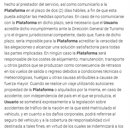
hecho al prestador del servicio, así como comunicarlo a la
Plataforma
en el plazo de dos (2) días hábiles, a fin de que esta
pueda adoptar las medidas oportunas. En caso de no comunicarse
con la
Plataforma
en dicho plazo, será necesario que el
Usuario
acredite dicho incumplimiento ante la Dirección General de Turismo
y/o el órgano jurisdiccional competente, dado que, fuera de dicho
plazo, sería imposible para la
Plataforma
acreditar la veracidad de
las alegaciones o alcanzar una solución satisfactoria para todas
las partes implicadas. En ningún caso la
Plataforma
será
responsable de los costes de alojamiento, manutención, transporte
u otros gastos que se produzcan como consecuencia de retrasos
en los vuelos de salida o regreso debidos a condiciones técnicas o
meteorológicas, huelgas u otras causas atribuibles a causas de
fuerza mayor. Cuando se realice un viaje utilizando autocares
propiedad de la
Plataforma
o alquilados por la misma, en caso de
accidente, con independencia del país en el que se produzca, el
Usuario
se someterá expresamente a la legislación sobre
accidentes de tráfico de la nación en la que esté matriculado el
vehículo, y en cuanto a los daños corporales, podrá referirse al
seguro del vehículo y a la cobertura de responsabilidad civil
destinada a tales fines, en virtud de los cuales se indemnizará a los