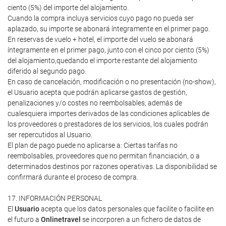
ciento (5%) del importe del alojamiento.
Cuando la compra incluya servicios cuyo pago no pueda ser
aplazado, su importe se abonará íntegramente en el primer pago.
En reservas de vuelo + hotel, el importe del vuelo se abonará
íntegramente en el primer pago, junto con el cinco por ciento (5%)
del alojamiento,quedando el importe restante del alojamiento
diferido al segundo pago.
En caso de cancelación, modificación o no presentación (no-show),
el Usuario acepta que podrán aplicarse gastos de gestión,
penalizaciones y/o costes no reembolsables, además de
cualesquiera importes derivados de las condiciones aplicables de
los proveedores o prestadores de los servicios, los cuales podrán
ser repercutidos al Usuario.
El plan de pago puede no aplicarse a: Ciertas tarifas no
reembolsables, proveedores que no permitan financiación, o a
determinados destinos por razones operativas. La disponibilidad se
confirmará durante el proceso de compra.
17. INFORMACIÓN PERSONAL
El
Usuario
acepta que los datos personales que facilite o facilite en
el futuro a
Onlinetravel
se incorporen a un fichero de datos de