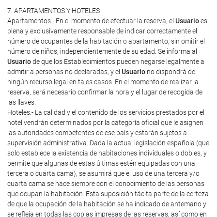
7. APARTAMENTOS Y HOTELES
Apartamentos.- En el momento de efectuar la reserva, el
Usuario
es
plena y exclusivamente responsable de indicar correctamente el
número de ocupantes de la habitación o apartamento, sin omitir el
número de niños, independientemente de su edad. Se informa al
Usuario
de que los Establecimientos pueden negarse legalmente a
admitir a personas no declaradas, y el
Usuario
no dispondrá de
ningún recurso legal en tales casos. En el momento de realizar la
reserva, será necesario confirmar la hora y el lugar de recogida de
las llaves.
Hoteles.- La calidad y el contenido de los servicios prestados por el
hotel vendrán determinados por la categoría oficial que le asignen
las autoridades competentes de ese país y estarán sujetos a
supervisión administrativa. Dada la actual legislación española (que
solo establece la existencia de habitaciones individuales o dobles, y
permite que algunas de estas últimas estén equipadas con una
tercera o cuarta cama), se asumirá que el uso de una tercera y/o
cuarta cama se hace siempre con el conocimiento de las personas
que ocupan la habitación. Esta suposición tácita parte de la certeza
de que la ocupación de la habitación se ha indicado de antemano y
se refleja en todas las copias impresas de las reservas, así como en