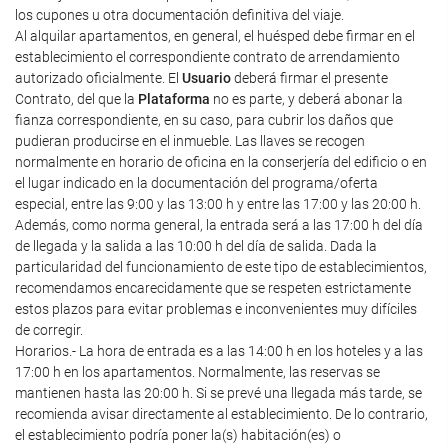
los cupones u otra documentación definitiva del viaje.
Al alquilar apartamentos, en general, el huésped debe firmar en el
establecimiento el correspondiente contrato de arrendamiento
autorizado oficialmente. El
Usuario
deberá firmar el presente
Contrato, del que la
Plataforma
no es parte, y deberá abonar la
fianza correspondiente, en su caso, para cubrir los daños que
pudieran producirse en el inmueble. Las llaves se recogen
normalmente en horario de oficina en la conserjería del edificio o en
el lugar indicado en la documentación del programa/oferta
especial, entre las 9:00 y las 13:00 h y entre las 17:00 y las 20:00 h.
Además, como norma general, la entrada será a las 17:00 h del día
de llegada y la salida a las 10:00 h del día de salida. Dada la
particularidad del funcionamiento de este tipo de establecimientos,
recomendamos encarecidamente que se respeten estrictamente
estos plazos para evitar problemas e inconvenientes muy difíciles
de corregir.
Horarios.- La hora de entrada es a las 14:00 h en los hoteles y a las
17:00 h en los apartamentos. Normalmente, las reservas se
mantienen hasta las 20:00 h. Si se prevé una llegada más tarde, se
recomienda avisar directamente al establecimiento. De lo contrario,
el establecimiento podría poner la(s) habitación(es) o