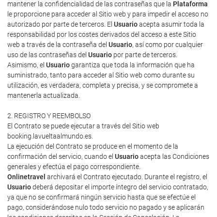
mantener la confidencialidad de las contraseñas que la
Plataforma
le proporcione para acceder al Sitio web y para impedir el acceso no
autorizado por parte de terceros. El
Usuario
acepta asumir toda la
responsabilidad por los costes derivados del acceso a este Sitio
web a través de la contraseña del
Usuario
, así como por cualquier
uso de las contraseñas del
Usuario
por parte de terceros.
Asimismo, el
Usuario
garantiza que toda la información que ha
suministrado, tanto para acceder al Sitio web como durante su
utilización, es verdadera, completa y precisa, y se compromete a
mantenerla actualizada.
2. REGISTRO Y REEMBOLSO
El Contrato se puede ejecutar a través del Sitio web
booking.lavueltaalmundo.es.
La ejecución del Contrato se produce en el momento de la
confirmación del servicio, cuando el
Usuario
acepta las Condiciones
generales y efectúa el pago correspondiente.
Onlinetravel
archivará el Contrato ejecutado. Durante el registro, el
Usuario
deberá depositar el importe íntegro del servicio contratado,
ya que no se confirmará ningún servicio hasta que se efectúe el
pago, considerándose nulo todo servicio no pagado y se aplicarán