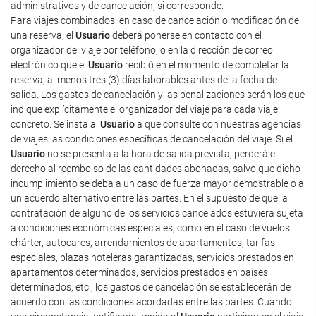
administrativos y de cancelación, si corresponde.
Para viajes combinados: en caso de cancelación o modificación de
una reserva, el
Usuario
deberá ponerse en contacto con el
organizador del viaje por teléfono, o en la dirección de correo
electrónico que el
Usuario
recibió en el momento de completar la
reserva, al menos tres (3) días laborables antes de la fecha de
salida. Los gastos de cancelación y las penalizaciones serán los que
indique explícitamente el organizador del viaje para cada viaje
concreto. Se insta al
Usuario
a que consulte con nuestras agencias
de viajes las condiciones específicas de cancelación del viaje. Si el
Usuario
no se presenta a la hora de salida prevista, perderá el
derecho al reembolso de las cantidades abonadas, salvo que dicho
incumplimiento se deba a un caso de fuerza mayor demostrable o a
un acuerdo alternativo entre las partes. En el supuesto de que la
contratación de alguno de los servicios cancelados estuviera sujeta
a condiciones económicas especiales, como en el caso de vuelos
chárter, autocares, arrendamientos de apartamentos, tarifas
especiales, plazas hoteleras garantizadas, servicios prestados en
apartamentos determinados, servicios prestados en países
determinados, etc., los gastos de cancelación se establecerán de
acuerdo con las condiciones acordadas entre las partes. Cuando