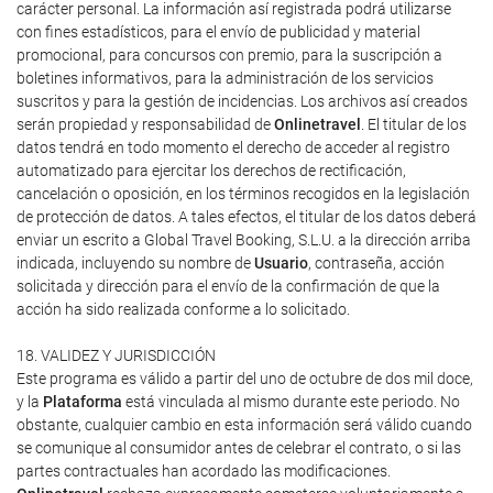
carácter personal. La información así registrada podrá utilizarse
con fines estadísticos, para el envío de publicidad y material
promocional, para concursos con premio, para la suscripción a
boletines informativos, para la administración de los servicios
suscritos y para la gestión de incidencias. Los archivos así creados
serán propiedad y responsabilidad de
Onlinetravel
. El titular de los
datos tendrá en todo momento el derecho de acceder al registro
automatizado para ejercitar los derechos de rectificación,
cancelación o oposición, en los términos recogidos en la legislación
de protección de datos. A tales efectos, el titular de los datos deberá
enviar un escrito a Global Travel Booking, S.L.U. a la dirección arriba
indicada, incluyendo su nombre de
Usuario
, contraseña, acción
solicitada y dirección para el envío de la confirmación de que la
acción ha sido realizada conforme a lo solicitado.
18. VALIDEZ Y JURISDICCIÓN
Este programa es válido a partir del uno de octubre de dos mil doce,
y la
Plataforma
está vinculada al mismo durante este periodo. No
obstante, cualquier cambio en esta información será válido cuando
se comunique al consumidor antes de celebrar el contrato, o si las
partes contractuales han acordado las modificaciones.