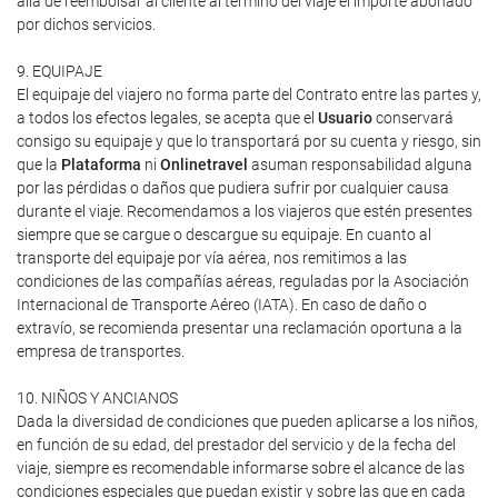
allá de reembolsar al cliente al término del viaje el importe abonado
por dichos servicios.
9. EQUIPAJE
El equipaje del viajero no forma parte del Contrato entre las partes y,
a todos los efectos legales, se acepta que el
Usuario
conservará
consigo su equipaje y que lo transportará por su cuenta y riesgo, sin
que la
Plataforma
ni
Onlinetravel
asuman responsabilidad alguna
por las pérdidas o daños que pudiera sufrir por cualquier causa
durante el viaje. Recomendamos a los viajeros que estén presentes
siempre que se cargue o descargue su equipaje. En cuanto al
transporte del equipaje por vía aérea, nos remitimos a las
condiciones de las compañías aéreas, reguladas por la Asociación
Internacional de Transporte Aéreo (IATA). En caso de daño o
extravío, se recomienda presentar una reclamación oportuna a la
empresa de transportes.
10. NIÑOS Y ANCIANOS
Dada la diversidad de condiciones que pueden aplicarse a los niños,
en función de su edad, del prestador del servicio y de la fecha del
viaje, siempre es recomendable informarse sobre el alcance de las
condiciones especiales que puedan existir y sobre las que en cada