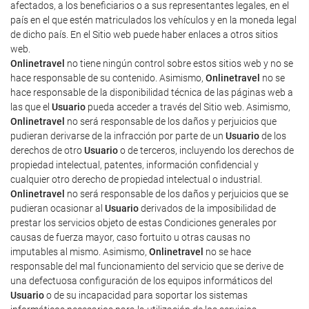
afectados, a los beneficiarios o a sus representantes legales, en el
país en el que estén matriculados los vehículos y en la moneda legal
de dicho país. En el Sitio web puede haber enlaces a otros sitios
web.
Onlinetravel
no tiene ningún control sobre estos sitios web y no se
hace responsable de su contenido. Asimismo,
Onlinetravel
no se
hace responsable de la disponibilidad técnica de las páginas web a
las que el
Usuario
pueda acceder a través del Sitio web. Asimismo,
Onlinetravel
no será responsable de los daños y perjuicios que
pudieran derivarse de la infracción por parte de un
Usuario
de los
derechos de otro
Usuario
o de terceros, incluyendo los derechos de
propiedad intelectual, patentes, información confidencial y
cualquier otro derecho de propiedad intelectual o industrial.
Onlinetravel
no será responsable de los daños y perjuicios que se
pudieran ocasionar al
Usuario
derivados de la imposibilidad de
prestar los servicios objeto de estas Condiciones generales por
causas de fuerza mayor, caso fortuito u otras causas no
imputables al mismo. Asimismo,
Onlinetravel
no se hace
responsable del mal funcionamiento del servicio que se derive de
una defectuosa configuración de los equipos informáticos del
Usuario
o de su incapacidad para soportar los sistemas