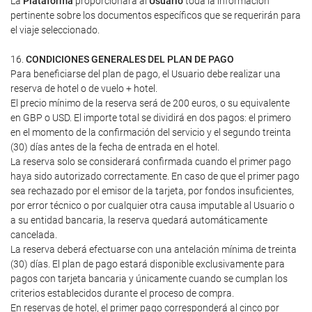
La
Plataforma
proporcionará al
Usuario
toda la información
pertinente sobre los documentos específicos que se requerirán para
el viaje seleccionado.
16.
CONDICIONES GENERALES DEL PLAN DE PAGO
Para beneficiarse del plan de pago, el Usuario debe realizar una
reserva de hotel o de vuelo + hotel.
El precio mínimo de la reserva será de 200 euros, o su equivalente
en GBP o USD. El importe total se dividirá en dos pagos: el primero
en el momento de la confirmación del servicio y el segundo treinta
(30) días antes de la fecha de entrada en el hotel.
La reserva solo se considerará confirmada cuando el primer pago
haya sido autorizado correctamente. En caso de que el primer pago
sea rechazado por el emisor de la tarjeta, por fondos insuficientes,
por error técnico o por cualquier otra causa imputable al Usuario o
a su entidad bancaria, la reserva quedará automáticamente
cancelada.
La reserva deberá efectuarse con una antelación mínima de treinta
(30) días. El plan de pago estará disponible exclusivamente para
pagos con tarjeta bancaria y únicamente cuando se cumplan los
criterios establecidos durante el proceso de compra.
En reservas de hotel, el primer pago corresponderá al cinco por