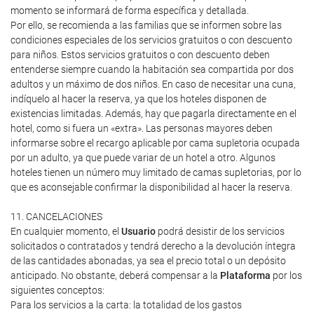
momento se informará de forma específica y detallada.
Por ello, se recomienda a las familias que se informen sobre las
condiciones especiales de los servicios gratuitos o con descuento
para niños. Estos servicios gratuitos o con descuento deben
entenderse siempre cuando la habitación sea compartida por dos
adultos y un máximo de dos niños. En caso de necesitar una cuna,
indíquelo al hacer la reserva, ya que los hoteles disponen de
existencias limitadas. Además, hay que pagarla directamente en el
hotel, como si fuera un «extra». Las personas mayores deben
informarse sobre el recargo aplicable por cama supletoria ocupada
por un adulto, ya que puede variar de un hotel a otro. Algunos
hoteles tienen un número muy limitado de camas supletorias, por lo
que es aconsejable confirmar la disponibilidad al hacer la reserva.
11. CANCELACIONES
En cualquier momento, el
Usuario
podrá desistir de los servicios
solicitados o contratados y tendrá derecho a la devolución íntegra
de las cantidades abonadas, ya sea el precio total o un depósito
anticipado. No obstante, deberá compensar a la
Plataforma
por los
siguientes conceptos:
Para los servicios a la carta: la totalidad de los gastos