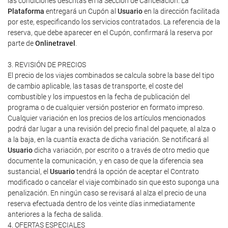
las condiciones descritas en la Sección de Cancelación. La
Plataforma
entregará un Cupón al
Usuario
en la dirección facilitada
por este, especificando los servicios contratados. La referencia de la
reserva, que debe aparecer en el Cupón, confirmará la reserva por
parte de
Onlinetravel
.
3. REVISIÓN DE PRECIOS
El precio de los viajes combinados se calcula sobre la base del tipo
de cambio aplicable, las tasas de transporte, el coste del
combustible y los impuestos en la fecha de publicación del
programa o de cualquier versión posterior en formato impreso.
Cualquier variación en los precios de los artículos mencionados
podrá dar lugar a una revisión del precio final del paquete, al alza o
a la baja, en la cuantía exacta de dicha variación. Se notificará al
Usuario
dicha variación, por escrito o a través de otro medio que
documente la comunicación, y en caso de que la diferencia sea
sustancial, el
Usuario
tendrá la opción de aceptar el Contrato
modificado o cancelar el viaje combinado sin que esto suponga una
penalización. En ningún caso se revisará al alza el precio de una
reserva efectuada dentro de los veinte días inmediatamente
anteriores a la fecha de salida.
4. OFERTAS ESPECIALES