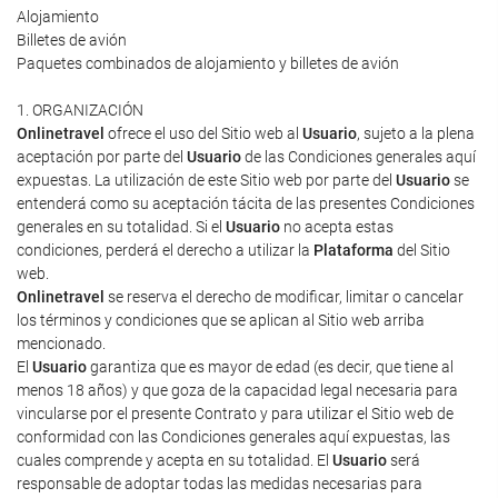
Alojamiento
Billetes de avión
Paquetes combinados de alojamiento y billetes de avión
1. ORGANIZACIÓN
Onlinetravel
ofrece el uso del Sitio web al
Usuario
, sujeto a la plena
aceptación por parte del
Usuario
de las Condiciones generales aquí
expuestas. La utilización de este Sitio web por parte del
Usuario
se
entenderá como su aceptación tácita de las presentes Condiciones
generales en su totalidad. Si el
Usuario
no acepta estas
condiciones, perderá el derecho a utilizar la
Plataforma
del Sitio
web.
Onlinetravel
se reserva el derecho de modificar, limitar o cancelar
los términos y condiciones que se aplican al Sitio web arriba
mencionado.
El
Usuario
garantiza que es mayor de edad (es decir, que tiene al
menos 18 años) y que goza de la capacidad legal necesaria para
vincularse por el presente Contrato y para utilizar el Sitio web de
conformidad con las Condiciones generales aquí expuestas, las
cuales comprende y acepta en su totalidad. El
Usuario
será
responsable de adoptar todas las medidas necesarias para