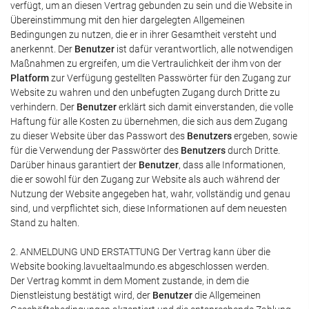
verfügt, um an diesen Vertrag gebunden zu sein und die Website in
Übereinstimmung mit den hier dargelegten Allgemeinen
Bedingungen zu nutzen, die er in ihrer Gesamtheit versteht und
anerkennt. Der
Benutzer
ist dafür verantwortlich, alle notwendigen
Maßnahmen zu ergreifen, um die Vertraulichkeit der ihm von der
Platform
zur Verfügung gestellten Passwörter für den Zugang zur
Website zu wahren und den unbefugten Zugang durch Dritte zu
verhindern. Der
Benutzer
erklärt sich damit einverstanden, die volle
Haftung für alle Kosten zu übernehmen, die sich aus dem Zugang
zu dieser Website über das Passwort des
Benutzers
ergeben, sowie
für die Verwendung der Passwörter des
Benutzers
durch Dritte.
Darüber hinaus garantiert der
Benutzer
, dass alle Informationen,
die er sowohl für den Zugang zur Website als auch während der
Nutzung der Website angegeben hat, wahr, vollständig und genau
sind, und verpflichtet sich, diese Informationen auf dem neuesten
Stand zu halten.
2. ANMELDUNG UND ERSTATTUNG Der Vertrag kann über die
Website booking.lavueltaalmundo.es abgeschlossen werden.
Der Vertrag kommt in dem Moment zustande, in dem die
Dienstleistung bestätigt wird, der
Benutzer
die Allgemeinen