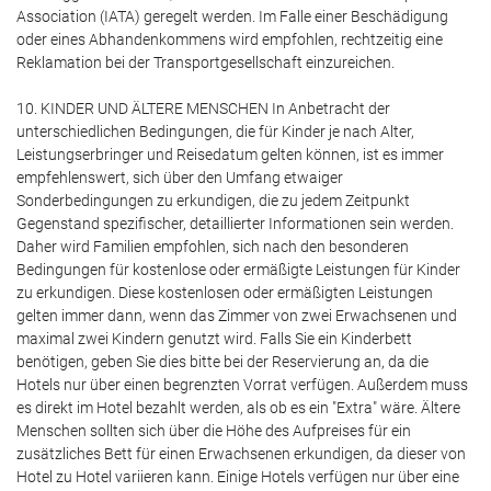
Association (IATA) geregelt werden. Im Falle einer Beschädigung
oder eines Abhandenkommens wird empfohlen, rechtzeitig eine
Reklamation bei der Transportgesellschaft einzureichen.
10. KINDER UND ÄLTERE MENSCHEN In Anbetracht der
unterschiedlichen Bedingungen, die für Kinder je nach Alter,
Leistungserbringer und Reisedatum gelten können, ist es immer
empfehlenswert, sich über den Umfang etwaiger
Sonderbedingungen zu erkundigen, die zu jedem Zeitpunkt
Gegenstand spezifischer, detaillierter Informationen sein werden.
Daher wird Familien empfohlen, sich nach den besonderen
Bedingungen für kostenlose oder ermäßigte Leistungen für Kinder
zu erkundigen. Diese kostenlosen oder ermäßigten Leistungen
gelten immer dann, wenn das Zimmer von zwei Erwachsenen und
maximal zwei Kindern genutzt wird. Falls Sie ein Kinderbett
benötigen, geben Sie dies bitte bei der Reservierung an, da die
Hotels nur über einen begrenzten Vorrat verfügen. Außerdem muss
es direkt im Hotel bezahlt werden, als ob es ein "Extra" wäre. Ältere
Menschen sollten sich über die Höhe des Aufpreises für ein
zusätzliches Bett für einen Erwachsenen erkundigen, da dieser von
Hotel zu Hotel variieren kann. Einige Hotels verfügen nur über eine