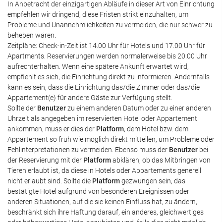
In Anbetracht der einzigartigen Abläufe in dieser Art von Einrichtung
empfehlen wir dringend, diese Fristen strikt einzuhalten, um
Probleme und Unannehmlichkeiten zu vermeiden, die nur schwer zu
beheben wären.
Zeitpläne: Check-in-Zeit ist 14.00 Uhr für Hotels und 17.00 Uhr für
Apartments. Reservierungen werden normalerweise bis 20.00 Uhr
aufrechterhalten. Wenn eine spätere Ankunft erwartet wird,
empfiehlt es sich, die Einrichtung direkt zu informieren. Andernfalls
kann es sein, dass die Einrichtung das/die Zimmer oder das/die
Appartement(e) für andere Gäste zur Verfügung stellt.
Sollte der
Benutzer
zu einem anderen Datum oder zu einer anderen
Uhrzeit als angegeben im reservierten Hotel oder Appartement
ankommen, muss er dies der
Platform
, dem Hotel bzw. dem
Appartement so früh wie möglich direkt mitteilen, um Probleme oder
Fehlinterpretationen zu vermeiden. Ebenso muss der
Benutzer
bei
der Reservierung mit der
Platform
abklären, ob das Mitbringen von
Tieren erlaubt ist, da diese in Hotels oder Appartements generell
nicht erlaubt sind. Sollte die
Platform
gezwungen sein, das
bestätigte Hotel aufgrund von besonderen Ereignissen oder
anderen Situationen, auf die sie keinen Einfluss hat, zu ändern,
beschränkt sich ihre Haftung darauf, ein anderes, gleichwertiges