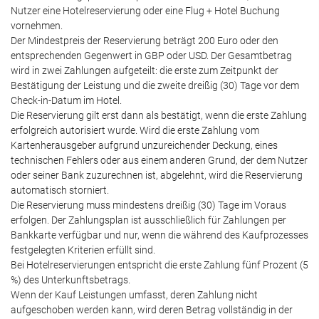
Nutzer eine Hotelreservierung oder eine Flug + Hotel Buchung
vornehmen.
Der Mindestpreis der Reservierung beträgt 200 Euro oder den
entsprechenden Gegenwert in GBP oder USD. Der Gesamtbetrag
wird in zwei Zahlungen aufgeteilt: die erste zum Zeitpunkt der
Bestätigung der Leistung und die zweite dreißig (30) Tage vor dem
Check-in-Datum im Hotel.
Die Reservierung gilt erst dann als bestätigt, wenn die erste Zahlung
erfolgreich autorisiert wurde. Wird die erste Zahlung vom
Kartenherausgeber aufgrund unzureichender Deckung, eines
technischen Fehlers oder aus einem anderen Grund, der dem Nutzer
oder seiner Bank zuzurechnen ist, abgelehnt, wird die Reservierung
automatisch storniert.
Die Reservierung muss mindestens dreißig (30) Tage im Voraus
erfolgen. Der Zahlungsplan ist ausschließlich für Zahlungen per
Bankkarte verfügbar und nur, wenn die während des Kaufprozesses
festgelegten Kriterien erfüllt sind.
Bei Hotelreservierungen entspricht die erste Zahlung fünf Prozent (5
%) des Unterkunftsbetrags.
Wenn der Kauf Leistungen umfasst, deren Zahlung nicht
aufgeschoben werden kann, wird deren Betrag vollständig in der