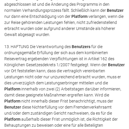
abgeschlossen ist und die Änderung des Programms in den
normalen Verhandlungsprozess fällt. Schließlich kann der
Benutzer
nur dann eine Entschädigung von der
Platform
verlangen, wenn die
zur Reise gehörenden Leistungen fehlen, nicht zufriedenstellend
erbracht wurden oder aufgrund anderer Umstände als höherer
Gewalt abgesagt wurden.
13. HAFTUNG Die Verantwortung des
Benutzers
für die
ordnungsgemäße Erfüllung der sich aus dem kombinierten
Reisevertrag ergebenden Verpflichtungen ist in Artikel 162 des
Königlichen Gesetzesdekrets 1/2007 festgelegt. Wenn der
Benutzer
vor Ort feststellen kann, dass die vertraglich vereinbarten
Leistungen nicht oder nur unzureichend erbracht wurden, muss er
dies unverzüglich dem Leistungserbringer mitteilen und die
Platform
innerhalb von zwei (2) Arbeitstagen darüber informieren,
damit diese geeignete Maßnahmen ergreifen kann. Wird die
Platform
nicht innerhalb dieser Frist benachrichtigt, muss der
Benutzer
diese Nichterfüllung vor dem Fremdenverkehrsamt
und/oder dem zuständigen Gericht nachweisen, da es für die
Platform
außerhalb dieser Frist unmöglich ist, die Richtigkeit der
Behauptungen zu beweisen oder eine für alle Beteiligten