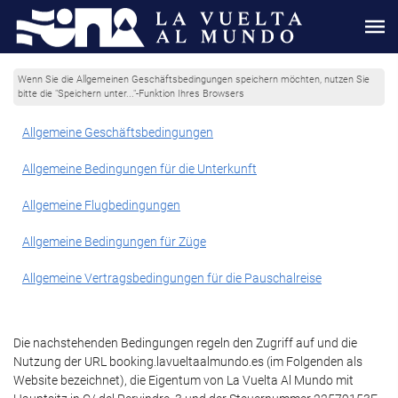
Wenn Sie die Allgemeinen Geschäftsbedingungen speichern möchten, nutzen Sie
bitte die "Speichern unter..."-Funktion Ihres Browsers
Allgemeine Geschäftsbedingungen
Allgemeine Bedingungen für die Unterkunft
Allgemeine Flugbedingungen
Allgemeine Bedingungen für Züge
Allgemeine Vertragsbedingungen für die Pauschalreise
Die nachstehenden Bedingungen regeln den Zugriff auf und die
Nutzung der URL booking.lavueltaalmundo.es (im Folgenden als
Website bezeichnet), die Eigentum von La Vuelta Al Mundo mit