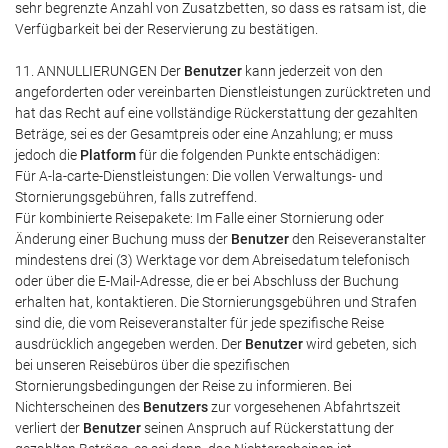
sehr begrenzte Anzahl von Zusatzbetten, so dass es ratsam ist, die
Verfügbarkeit bei der Reservierung zu bestätigen.
11. ANNULLIERUNGEN Der
Benutzer
kann jederzeit von den
angeforderten oder vereinbarten Dienstleistungen zurücktreten und
hat das Recht auf eine vollständige Rückerstattung der gezahlten
Beträge, sei es der Gesamtpreis oder eine Anzahlung; er muss
jedoch die
Platform
für die folgenden Punkte entschädigen:
Für A-la-carte-Dienstleistungen: Die vollen Verwaltungs- und
Stornierungsgebühren, falls zutreffend.
Für kombinierte Reisepakete: Im Falle einer Stornierung oder
Änderung einer Buchung muss der
Benutzer
den Reiseveranstalter
mindestens drei (3) Werktage vor dem Abreisedatum telefonisch
oder über die E-Mail-Adresse, die er bei Abschluss der Buchung
erhalten hat, kontaktieren. Die Stornierungsgebühren und Strafen
sind die, die vom Reiseveranstalter für jede spezifische Reise
ausdrücklich angegeben werden. Der
Benutzer
wird gebeten, sich
bei unseren Reisebüros über die spezifischen
Stornierungsbedingungen der Reise zu informieren. Bei
Nichterscheinen des
Benutzers
zur vorgesehenen Abfahrtszeit
verliert der
Benutzer
seinen Anspruch auf Rückerstattung der