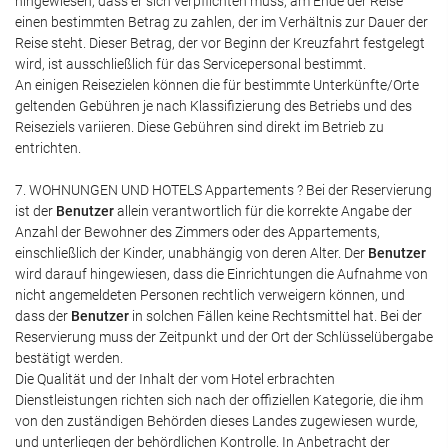
hingewiesen, dass er sich verpflichten muss, am Ende der Reise
einen bestimmten Betrag zu zahlen, der im Verhältnis zur Dauer der
Reise steht. Dieser Betrag, der vor Beginn der Kreuzfahrt festgelegt
wird, ist ausschließlich für das Servicepersonal bestimmt.
An einigen Reisezielen können die für bestimmte Unterkünfte/Orte
geltenden Gebühren je nach Klassifizierung des Betriebs und des
Reiseziels variieren. Diese Gebühren sind direkt im Betrieb zu
entrichten.
7. WOHNUNGEN UND HOTELS Appartements ? Bei der Reservierung
ist der
Benutzer
allein verantwortlich für die korrekte Angabe der
Anzahl der Bewohner des Zimmers oder des Appartements,
einschließlich der Kinder, unabhängig von deren Alter. Der
Benutzer
wird darauf hingewiesen, dass die Einrichtungen die Aufnahme von
nicht angemeldeten Personen rechtlich verweigern können, und
dass der
Benutzer
in solchen Fällen keine Rechtsmittel hat. Bei der
Reservierung muss der Zeitpunkt und der Ort der Schlüsselübergabe
bestätigt werden.
Die Qualität und der Inhalt der vom Hotel erbrachten
Dienstleistungen richten sich nach der offiziellen Kategorie, die ihm
von den zuständigen Behörden dieses Landes zugewiesen wurde,
und unterliegen der behördlichen Kontrolle. In Anbetracht der