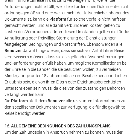
wenn ihm die Einreise in das Land verweigert wird, weil er die
Anforderungen nicht erfüllt, weil die erforderlichen Dokumente nicht
ordnungsgemäß sind oder weil er nicht der tatsächliche Inhaber des
Dokuments ist, kann die
Platform
für solche Vorfälle nicht haftbar
gemacht werden, und alle damit verbundenen Kosten gehen zu
Lasten des Verbrauchers. Unter diesen Umständen gelten die für die
Annullierung oder freiwillige Stornierung der Dienstleistungen
festgelegten Bedingungen und Vorschriften. Ebenso werden alle
Benutzer
darauf hingewiesen, dass sie sich vor Antritt ihrer Reise
vergewissern müssen, dass sie alle geltenden Visabestimmungen
und -anforderungen erfüllt haben, um mögliche Komplikationen bei
der Einreise in die Länder, die sie besuchen wollen, zu vermeiden.
Minderjährige unter 18 Jahren müssen im Besitz einer schriftlichen
Erlaubnis sein, die von ihren Eltern oder Erziehungsberechtigten
unterschrieben sein muss, da dies von den zuständigen Behörden
verlangt werden kann.
Die
Platform
stellt dem
Benutzer
alle relevanten Informationen zu
den spezifischen Dokumenten zur Verfügung, die für die gewählte
Reise benötigt werden.
16.
ALLGEMEINE BEDINGUNGEN DES ZAHLUNGSPLANS
Um den Zahlungsplan in Anspruch nehmen zu können, muss der