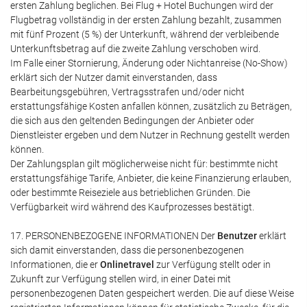
ersten Zahlung beglichen. Bei Flug + Hotel Buchungen wird der
Flugbetrag vollständig in der ersten Zahlung bezahlt, zusammen
mit fünf Prozent (5 %) der Unterkunft, während der verbleibende
Unterkunftsbetrag auf die zweite Zahlung verschoben wird.
Im Falle einer Stornierung, Änderung oder Nichtanreise (No-Show)
erklärt sich der Nutzer damit einverstanden, dass
Bearbeitungsgebühren, Vertragsstrafen und/oder nicht
erstattungsfähige Kosten anfallen können, zusätzlich zu Beträgen,
die sich aus den geltenden Bedingungen der Anbieter oder
Dienstleister ergeben und dem Nutzer in Rechnung gestellt werden
können.
Der Zahlungsplan gilt möglicherweise nicht für: bestimmte nicht
erstattungsfähige Tarife, Anbieter, die keine Finanzierung erlauben,
oder bestimmte Reiseziele aus betrieblichen Gründen. Die
Verfügbarkeit wird während des Kaufprozesses bestätigt.
17. PERSONENBEZOGENE INFORMATIONEN Der
Benutzer
erklärt
sich damit einverstanden, dass die personenbezogenen
Informationen, die er
Onlinetravel
zur Verfügung stellt oder in
Zukunft zur Verfügung stellen wird, in einer Datei mit
personenbezogenen Daten gespeichert werden. Die auf diese Weise