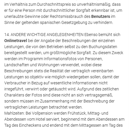
im Verhältnis zum Durchschnittspreis so unverhältnismäßig, dass
er für eine Person mit durchschnittlicher Sorgfalt erkennbar ist, um
unerlaubte Gewinne oder Rechtsmissbrauch des
Benutzers
im
Sinne der geltenden spanischen Gesetzgebung zu verhindern.
14. ANDERE WICHTIGE ANGELEGENHEITEN Ebenso bemüht sich
Onlinetravel
bei der Angabe der Beschreibungen der einzelnen
Leistungen, die von den Betrieben selbst zu den Buchungsdaten
bereitgestellt werden, um größtmögliche Sorgfalt. Zu diesem Zweck
werden im Programm Informationsfotos von Personen,
Landschaften und Wohnungen verwendet, wobei diese
Beschreibungen stets die Realität der vertraglich vereinbarten
Leistungen so objektiv wie möglich wiedergeben sollen, damit der
Verbraucher in Bezug auf wesentliche Informationen nicht
irregeführt, verwirrt oder getäuscht wird. Aufgrund des zeitlichen
Charakters der Fotos sind diese nicht an sich vertragsgemäß,
sondern müssen im Zusammenhang mit der Beschreibung der
vertraglichen Leistungen betrachtet werden.
Mahlzeiten: Bei Vollpension werden Frühstück, Mittag- und
Abendessen vom Hotel serviert, beginnend mit dem Abendessen am
Tag des Eincheckens und endend mit dem Mittagessen am Tag des