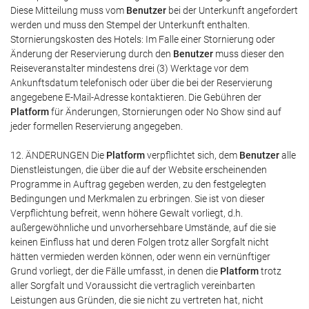
Diese Mitteilung muss vom
Benutzer
bei der Unterkunft angefordert
werden und muss den Stempel der Unterkunft enthalten.
Stornierungskosten des Hotels: Im Falle einer Stornierung oder
Änderung der Reservierung durch den
Benutzer
muss dieser den
Reiseveranstalter mindestens drei (3) Werktage vor dem
Ankunftsdatum telefonisch oder über die bei der Reservierung
angegebene E-Mail-Adresse kontaktieren. Die Gebühren der
Platform
für Änderungen, Stornierungen oder No Show sind auf
jeder formellen Reservierung angegeben.
12. ÄNDERUNGEN Die
Platform
verpflichtet sich, dem
Benutzer
alle
Dienstleistungen, die über die auf der Website erscheinenden
Programme in Auftrag gegeben werden, zu den festgelegten
Bedingungen und Merkmalen zu erbringen. Sie ist von dieser
Verpflichtung befreit, wenn höhere Gewalt vorliegt, d.h.
außergewöhnliche und unvorhersehbare Umstände, auf die sie
keinen Einfluss hat und deren Folgen trotz aller Sorgfalt nicht
hätten vermieden werden können, oder wenn ein vernünftiger
Grund vorliegt, der die Fälle umfasst, in denen die
Platform
trotz
aller Sorgfalt und Voraussicht die vertraglich vereinbarten
Leistungen aus Gründen, die sie nicht zu vertreten hat, nicht