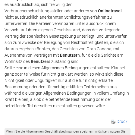
es ausdrücklich ab, sich freiwillig den
Verbraucherschlichtungsstellen oder anderen von
Onlinetravel
nicht ausdrücklich anerkannten Schlichtungsverfahren zu
unterwerfen. Die Parteien vereinbaren unter ausdrücklichem
Verzicht auf ihren eigenen Gerichtsstand, dass der vorliegende
Vertrag der spanischen Gesetzgebung unterliegt, und unterwerfen
sich zum Zwecke der Beilegung von Rechtsstreitigkeiten, die sich
daraus ergeben könnten, den Gerichten von Gran Canaria, mit
Ausnahme von Verträgen mit
Benutzer
n, für die die Gerichte am
Wohnsitz des
Benutzers
zuständig sind.
Sollte eine in diesen Allgemeinen Bedingungen enthaltene Klausel
ganz oder teilweise für nichtig erklärt werden, so wirkt sich diese
Nichtigkeit oder Ungültigkeit nur auf die für nichtig erklärte
Bestimmung oder den für nichtig erklärten Teil derselben aus,
während die übrigen Allgemeinen Bedingungen in vollem Umfang in
Kraft bleiben, als ob die betreffende Bestimmung oder der
betreffende Teil derselben nie enthalten gewesen wäre.
Druck
Wenn Sie die Allgemeinen Geschäftsbedingungen speichern möchten, nutzen Sie