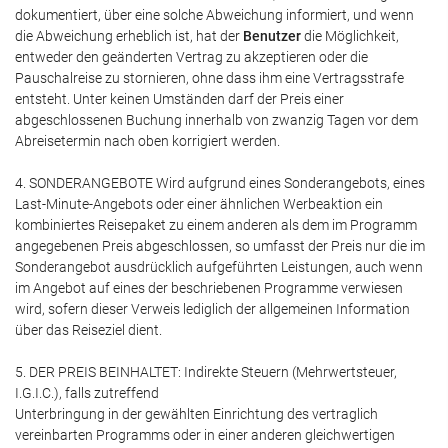
dokumentiert, über eine solche Abweichung informiert, und wenn
die Abweichung erheblich ist, hat der
Benutzer
die Möglichkeit,
entweder den geänderten Vertrag zu akzeptieren oder die
Pauschalreise zu stornieren, ohne dass ihm eine Vertragsstrafe
entsteht. Unter keinen Umständen darf der Preis einer
abgeschlossenen Buchung innerhalb von zwanzig Tagen vor dem
Abreisetermin nach oben korrigiert werden.
4. SONDERANGEBOTE Wird aufgrund eines Sonderangebots, eines
Last-Minute-Angebots oder einer ähnlichen Werbeaktion ein
kombiniertes Reisepaket zu einem anderen als dem im Programm
angegebenen Preis abgeschlossen, so umfasst der Preis nur die im
Sonderangebot ausdrücklich aufgeführten Leistungen, auch wenn
im Angebot auf eines der beschriebenen Programme verwiesen
wird, sofern dieser Verweis lediglich der allgemeinen Information
über das Reiseziel dient.
5. DER PREIS BEINHALTET: Indirekte Steuern (Mehrwertsteuer,
I.G.I.C.), falls zutreffend
Unterbringung in der gewählten Einrichtung des vertraglich
vereinbarten Programms oder in einer anderen gleichwertigen