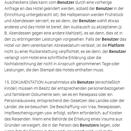
Auscheckens (dies kann vom
Benutzer
durch eine vorherige
Anfrage an das Hotel geändert werden, sobald der
Benutzer
in der
Einrichtung untergebracht ist). Bei Halbpension werden Frühstück
und Abendessen serviert, es sei denn, der
Benutzer
wählt etwas
anderes und das Hotel ist bereit, den Austausch zu akzeptieren (z.
B. Abendessen gegen eine andere Mahlzeit), es sei denn, dies ist in
den zu erbringenden Leistungen vorgesehen. Falls der
Benutzer
das
Hotel vor dem vereinbarten Abreisedatum verlässt, ist die
Platform
nicht zu einer Rückerstattung verpflichtet, es sei denn, der
Benutzer
verlangt vom Hotel eine schriftliche Erklärung über die
Nichtabrechnung der nicht in Anspruch genommenen Tage oder
Leistungen, die den Stempel des Hotels enthalten muss.
15. DOKUMENTATION Ausnahmslos alle
Benutzer
(einschließlich
Kinder) müssen im Besitz der entsprechenden personenbezogenen
und familiären Dokumente sein, sei es ein Reisepass oder ein
Personalausweis, entsprechend den Gesetzen des Landes oder der
Länder, die sie besuchen. Die Beschaffung von Visa, Reisepässen,
Impfbescheinigungen usw. erfolgt, sofern erforderlich, auf Kosten
des Reisenden. Wenn eine Behörde die Erteilung eines Visums aus
Gründen verweigert, die in der Person des
Benutzers
liegen, oder