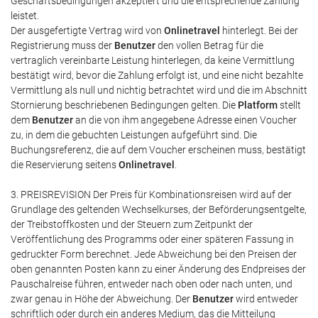
Geschäftsbedingungen akzeptiert und die entsprechende Zahlung
leistet.
Der ausgefertigte Vertrag wird von
Onlinetravel
hinterlegt. Bei der
Registrierung muss der
Benutzer
den vollen Betrag für die
vertraglich vereinbarte Leistung hinterlegen, da keine Vermittlung
bestätigt wird, bevor die Zahlung erfolgt ist, und eine nicht bezahlte
Vermittlung als null und nichtig betrachtet wird und die im Abschnitt
Stornierung beschriebenen Bedingungen gelten. Die
Platform
stellt
dem
Benutzer
an die von ihm angegebene Adresse einen Voucher
zu, in dem die gebuchten Leistungen aufgeführt sind. Die
Buchungsreferenz, die auf dem Voucher erscheinen muss, bestätigt
die Reservierung seitens
Onlinetravel
.
3. PREISREVISION Der Preis für Kombinationsreisen wird auf der
Grundlage des geltenden Wechselkurses, der Beförderungsentgelte,
der Treibstoffkosten und der Steuern zum Zeitpunkt der
Veröffentlichung des Programms oder einer späteren Fassung in
gedruckter Form berechnet. Jede Abweichung bei den Preisen der
oben genannten Posten kann zu einer Änderung des Endpreises der
Pauschalreise führen, entweder nach oben oder nach unten, und
zwar genau in Höhe der Abweichung. Der
Benutzer
wird entweder
schriftlich oder durch ein anderes Medium, das die Mitteilung