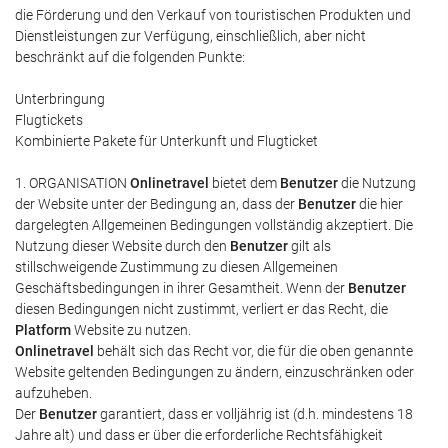
die Förderung und den Verkauf von touristischen Produkten und
Dienstleistungen zur Verfügung, einschließlich, aber nicht
beschränkt auf die folgenden Punkte:
Unterbringung
Flugtickets
Kombinierte Pakete für Unterkunft und Flugticket
1. ORGANISATION
Onlinetravel
bietet dem
Benutzer
die Nutzung
der Website unter der Bedingung an, dass der
Benutzer
die hier
dargelegten Allgemeinen Bedingungen vollständig akzeptiert. Die
Nutzung dieser Website durch den
Benutzer
gilt als
stillschweigende Zustimmung zu diesen Allgemeinen
Geschäftsbedingungen in ihrer Gesamtheit. Wenn der
Benutzer
diesen Bedingungen nicht zustimmt, verliert er das Recht, die
Platform
Website zu nutzen.
Onlinetravel
behält sich das Recht vor, die für die oben genannte
Website geltenden Bedingungen zu ändern, einzuschränken oder
aufzuheben.
Der
Benutzer
garantiert, dass er volljährig ist (d.h. mindestens 18
Jahre alt) und dass er über die erforderliche Rechtsfähigkeit