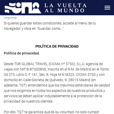
Imprimir
Si quieres guardar estas condiciones, accede al menú de tu
navegador y clica en "Guardar como..."
POLÍTICA DE PRIVACIDAD
Política de privacidad.
Desde TOR GLOBAL TRAVEL (CICMA nº 3750), S.L.U. agencia de
viajes con NIF B-87500856, inscrita en el R.M. de Madrid en el Tomo
34.375, Libro 0, F. 161, Sec. 8, Hoja M-618325, CICMA 3750 y con
domicilio en Calle Glorieta de Quevedo, 9, 28015 Madrid (en
adelante, TGT) entendemos que los máximos estándares de calidad
que nos exigimos en todos los aspectos de nuestros productos y
servicios se deben aplicar indudablemente a la protección de la
privacidad de nuestros clientes.
Por ello, TGT te garantiza que es su voluntad, no solo cumplir