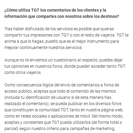
¿Cómo utiliza TGT los comentarios de los clientes y la
información que compartes con nosotros sobre los destinos?
Tras haber disfrutado de los servicios es posible que quieras
compartir tus impresiones con TGT o con el resto de viajeros. TGT te
anima a que lo hagas, puesto que es el mejor instrumento para
mejorar continuamente nuestros servicios.
Aunque no te enviemos un cuestionario al respecto, puedes dejar
tus opiniones en nuestros foros, donde pueden acceder tanto TGT
como otros viajeros.
Como consecuencia lógica del envío de comentarios a foros de
acceso público, aceptas que todo el contenido de las mismos
(incluida tu identificación de usuario si de esta manera has
realizado el comentario), se pueda publicar en los diversos foros
que constituyen la comunidad TGT, tanto en nuestra página web,
como en redes sociales o aplicaciones de móvil. Del mismo modo,
aceptas y consientes que TGT pueda utilizarlos (de forma total o
parcial) según nuestro criterio para campañas de marketing,