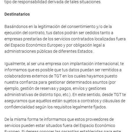
tipo de responsabilidad derivada de tales situaciones.
Destinatarios
Basándonos en la legitimación del consentimiento y/o de la
ejecución del contrato, tus datos podrán ser cedidos tanto a
empresas prestarías de los servicios contratados localizadas fuera
del Espacio Económico Europeo y por obligación legal a
administraciones públicas de diferentes Estados .
Igualmente, al ser una empresa con implantación internacional, te
informamos que es posible que tus datos puedan ser remitidos a
colaboradores externos de TGT en los cuales hayamos puesto
nuestra confianza para gestionar determinados asuntos (por
ejemplo, gestión de reservas y pagos, envíos y gestiones
administrativas de distinto tipo, etc.). En este sentido, desde TGT te
aseguramos que aquéllos están sujetos a contratos y cláusulas de
confidencialidad según los requisitos legalmente fijados.
De la misma forma te informamos que estos proveedores de
servicios pueden estar situados fuera del Espacio Económico
Europeo. Si deseas conocer las garantías establecidas para este