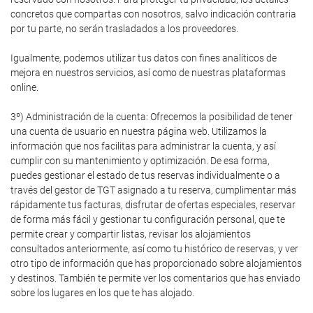
concretos que compartas con nosotros, salvo indicación contraria
por tu parte, no serán trasladados a los proveedores.
Igualmente, podemos utilizar tus datos con fines analíticos de
mejora en nuestros servicios, así como de nuestras plataformas
online.
3º) Administración de la cuenta: Ofrecemos la posibilidad de tener
una cuenta de usuario en nuestra página web. Utilizamos la
información que nos facilitas para administrar la cuenta, y así
cumplir con su mantenimiento y optimización. De esa forma,
puedes gestionar el estado de tus reservas individualmente o a
través del gestor de TGT asignado a tu reserva, cumplimentar más
rápidamente tus facturas, disfrutar de ofertas especiales, reservar
de forma más fácil y gestionar tu configuración personal, que te
permite crear y compartir listas, revisar los alojamientos
consultados anteriormente, así como tu histórico de reservas, y ver
otro tipo de información que has proporcionado sobre alojamientos
y destinos. También te permite ver los comentarios que has enviado
sobre los lugares en los que te has alojado.