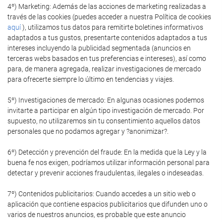
4º) Marketing: Además de las acciones de marketing realizadas a
través de las cookies (puedes acceder a nuestra Política de cookies
aquí
), utilizamos tus datos para remitirte boletines informativos
adaptados a tus gustos, presentarte contenidos adaptados a tus
intereses incluyendo la publicidad segmentada (anuncios en
terceras webs basados en tus preferencias e intereses), así como
para, de manera agregada, realizar investigaciones de mercado
para ofrecerte siempre lo último en tendencias y viajes.
5º) Investigaciones de mercado: En algunas ocasiones podemos
invitarte a participar en algún tipo investigación de mercado. Por
supuesto, no utilizaremos sin tu consentimiento aquellos datos
personales que no podamos agregar y ?anonimizar?.
6º) Detección y prevención del fraude: En la medida que la Ley y la
buena fe nos exigen, podríamos utilizar información personal para
detectar y prevenir acciones fraudulentas, ilegales o indeseadas.
7º) Contenidos publicitarios: Cuando accedes a un sitio web o
aplicación que contiene espacios publicitarios que difunden uno o
varios de nuestros anuncios, es probable que este anuncio