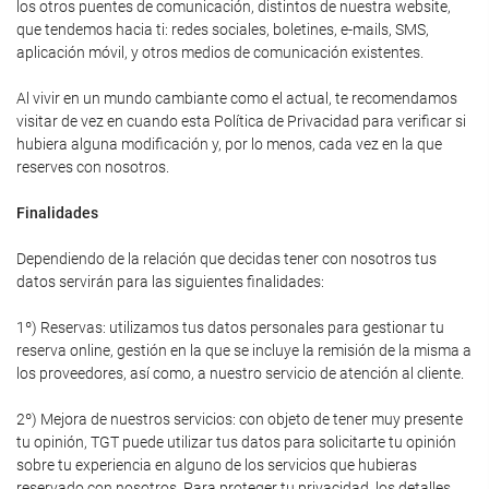
los otros puentes de comunicación, distintos de nuestra website,
que tendemos hacia ti: redes sociales, boletines, e-mails, SMS,
aplicación móvil, y otros medios de comunicación existentes.
Al vivir en un mundo cambiante como el actual, te recomendamos
visitar de vez en cuando esta Política de Privacidad para verificar si
hubiera alguna modificación y, por lo menos, cada vez en la que
reserves con nosotros.
Finalidades
Dependiendo de la relación que decidas tener con nosotros tus
datos servirán para las siguientes finalidades:
1º) Reservas: utilizamos tus datos personales para gestionar tu
reserva online, gestión en la que se incluye la remisión de la misma a
los proveedores, así como, a nuestro servicio de atención al cliente.
2º) Mejora de nuestros servicios: con objeto de tener muy presente
tu opinión, TGT puede utilizar tus datos para solicitarte tu opinión
sobre tu experiencia en alguno de los servicios que hubieras
reservado con nosotros. Para proteger tu privacidad, los detalles