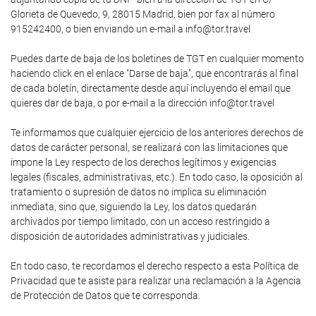
Glorieta de Quevedo, 9, 28015 Madrid, bien por fax al número
915242400, o bien enviando un e-mail a info@tor.travel
Puedes darte de baja de los boletines de TGT en cualquier momento
haciendo click en el enlace "Darse de baja", que encontrarás al final
de cada boletín, directamente desde aquí incluyendo el email que
quieres dar de baja, o por e-mail a la dirección info@tor.travel
Te informamos que cualquier ejercicio de los anteriores derechos de
datos de carácter personal, se realizará con las limitaciones que
impone la Ley respecto de los derechos legítimos y exigencias
legales (fiscales, administrativas, etc.). En todo caso, la oposición al
tratamiento o supresión de datos no implica su eliminación
inmediata, sino que, siguiendo la Ley, los datos quedarán
archivados por tiempo limitado, con un acceso restringido a
disposición de autoridades administrativas y judiciales.
En todo caso, te recordamos el derecho respecto a esta Política de
Privacidad que te asiste para realizar una reclamación a la Agencia
de Protección de Datos que te corresponda.