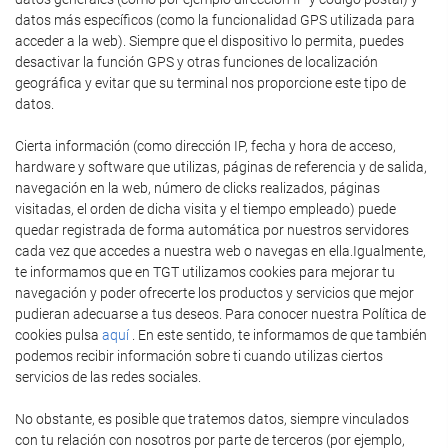
datos más específicos (como la funcionalidad GPS utilizada para
acceder a la web). Siempre que el dispositivo lo permita, puedes
desactivar la función GPS y otras funciones de localización
geográfica y evitar que su terminal nos proporcione este tipo de
datos.
Cierta información (como dirección IP, fecha y hora de acceso,
hardware y software que utilizas, páginas de referencia y de salida,
navegación en la web, número de clicks realizados, páginas
visitadas, el orden de dicha visita y el tiempo empleado) puede
quedar registrada de forma automática por nuestros servidores
cada vez que accedes a nuestra web o navegas en ella.Igualmente,
te informamos que en TGT utilizamos cookies para mejorar tu
navegación y poder ofrecerte los productos y servicios que mejor
pudieran adecuarse a tus deseos. Para conocer nuestra Política de
cookies pulsa
aquí
. En este sentido, te informamos de que también
podemos recibir información sobre ti cuando utilizas ciertos
servicios de las redes sociales.
No obstante, es posible que tratemos datos, siempre vinculados
con tu relación con nosotros por parte de terceros (por ejemplo,