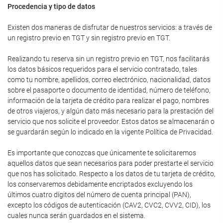
Procedencia y tipo de datos
Existen dos maneras de disfrutar de nuestros servicios: a través de
un registro previo en TGT y sin registro previo en TGT.
Realizando tu reserva sin un registro previo en TGT, nos facilitarás
los datos básicos requeridos para el servicio contratado, tales
como tu nombre, apellidos, correo electrónico, nacionalidad, datos
sobre el pasaporte o documento de identidad, número de teléfono,
información de la tarjeta de crédito para realizar el pago, nombres
de otros viajeros, y algún dato más necesario para la prestación del
servicio que nos solicite el proveedor. Estos datos se almacenarán o
se guardarán según lo indicado en la vigente Política de Privacidad.
Es importante que conozcas que únicamente te solicitaremos
aquellos datos que sean necesarios para poder prestarte el servicio
que nos has solicitado. Respecto a los datos de tu tarjeta de crédito,
los conservaremos debidamente encriptados excluyendo los
últimos cuatro dígitos del número de cuenta principal (PAN),
excepto los códigos de autenticación (CAV2, CVC2, CVV2, CID), los
cuales nunca serán guardados en el sistema.