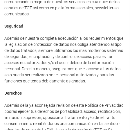
comunicación o mejora de nuestros servicios, en cualquier de los
canales de TGT así como en plataformas sociales, newsletters o
comunicados.
Seguridad
Además de nuestra completa adecuación a los requerimientos que
la legislación de protección de datos nos obliga atendiendo al tipo
de datos tratados, siempre utilizamos los más modernos sistemas
de seguridad, encriptación y de control de acceso para evitar
accesos no autorizados y/o el uso indebido de la información
personal. De esta manera, aseguramos que el acceso a tus datos
solo pueda ser realizado por el personal autorizado y para las
funciones que tenga debidamente asignadas.
Derechos
Además de la ya aconsejada revisión de esta Política de Privacidad,
podrás ejercer tus derechos de portabilidad, acceso, rectificación,
limitación, supresión, oposición al tratamiento y/o de retirar tu
consentimiento remitiéndonos una comunicación en tal sentido -
adjuntando copia de tu DNI - bien a la dirección de TGT en C/