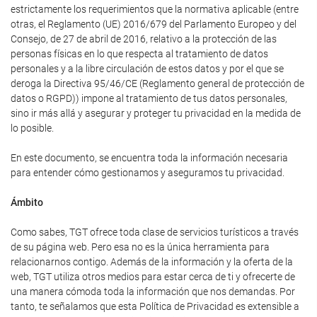
estrictamente los requerimientos que la normativa aplicable (entre
otras, el Reglamento (UE) 2016/679 del Parlamento Europeo y del
Consejo, de 27 de abril de 2016, relativo a la protección de las
personas físicas en lo que respecta al tratamiento de datos
personales y a la libre circulación de estos datos y por el que se
deroga la Directiva 95/46/CE (Reglamento general de protección de
datos o RGPD)) impone al tratamiento de tus datos personales,
sino ir más allá y asegurar y proteger tu privacidad en la medida de
lo posible.
En este documento, se encuentra toda la información necesaria
para entender cómo gestionamos y aseguramos tu privacidad.
Ámbito
Como sabes, TGT ofrece toda clase de servicios turísticos a través
de su página web. Pero esa no es la única herramienta para
relacionarnos contigo. Además de la información y la oferta de la
web, TGT utiliza otros medios para estar cerca de ti y ofrecerte de
una manera cómoda toda la información que nos demandas. Por
tanto, te señalamos que esta Política de Privacidad es extensible a