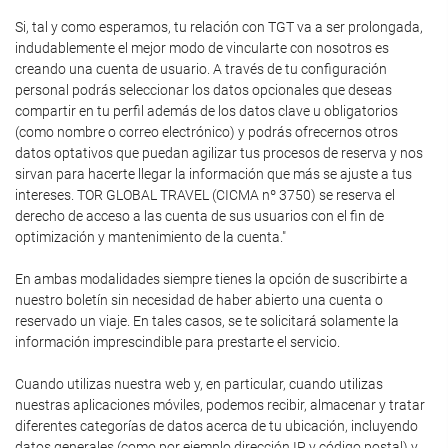
Si, tal y como esperamos, tu relación con TGT va a ser prolongada,
indudablemente el mejor modo de vincularte con nosotros es
creando una cuenta de usuario. A través de tu configuración
personal podrás seleccionar los datos opcionales que deseas
compartir en tu perfil además de los datos clave u obligatorios
(como nombre o correo electrónico) y podrás ofrecernos otros
datos optativos que puedan agilizar tus procesos de reserva y nos
sirvan para hacerte llegar la información que más se ajuste a tus
intereses. TOR GLOBAL TRAVEL (CICMA nº 3750) se reserva el
derecho de acceso a las cuenta de sus usuarios con el fin de
optimización y mantenimiento de la cuenta."
En ambas modalidades siempre tienes la opción de suscribirte a
nuestro boletín sin necesidad de haber abierto una cuenta o
reservado un viaje. En tales casos, se te solicitará solamente la
información imprescindible para prestarte el servicio.
Cuando utilizas nuestra web y, en particular, cuando utilizas
nuestras aplicaciones móviles, podemos recibir, almacenar y tratar
diferentes categorías de datos acerca de tu ubicación, incluyendo
datos generales (como por ejemplo dirección IP y código postal) y