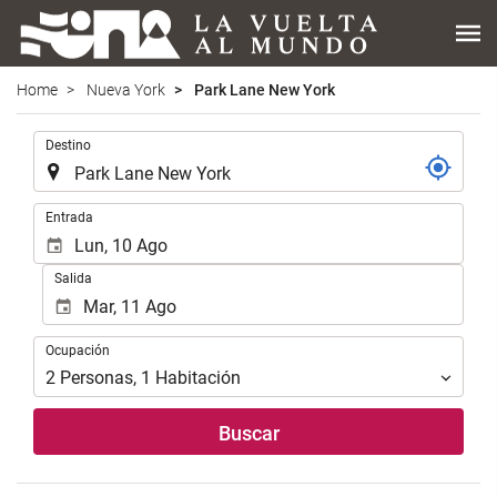
Home
Nueva York
Park Lane New York
.
Destino
.
Entrada
Salida
Ocupación
Ocupación
2
Personas
,
1
Habitación
Buscar