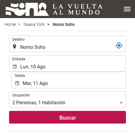
Home
Nueva York
Nomo Soho
.
Destino
.
Entrada
Salida
Ocupación
Ocupación
2
Personas
,
1
Habitación
Buscar